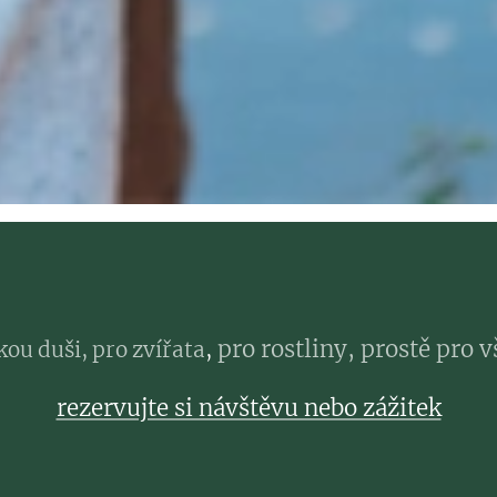
pro rostliny, prostě pro 
kou duši, pro zvířata
,
rezervujte si návštěvu nebo zážitek