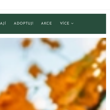
AJÍ
ADOPTUJ!
AKCE
VÍCE