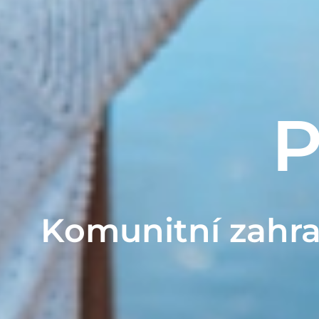
P
Komunitní zahra