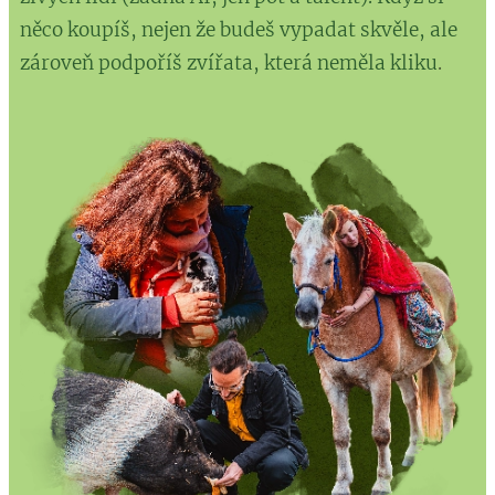
něco koupíš, nejen že budeš vypadat skvěle, ale
zároveň podpoříš zvířata, která neměla kliku
.