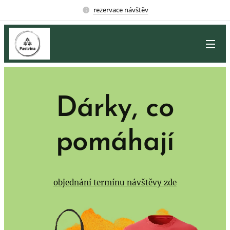
rezervace návštěv
Dárky, co
pomáhají
objednání termínu návštěvy zde