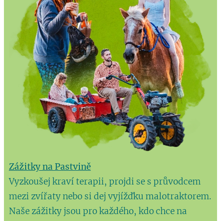
Zážitky na Pastvině
Vyzkoušej kraví terapii, projdi se s průvodcem
mezi zvířaty nebo si dej vyjížďku malotraktorem.
Naše zážitky jsou pro každého, kdo chce na