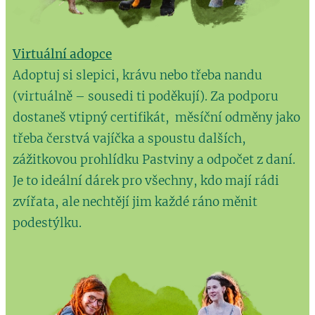
Virtuální adopce
Adoptuj si slepici, krávu nebo třeba nandu
(virtuálně – sousedi ti poděkují). Za podporu
dostaneš vtipný certifikát, měsíční odměny jako
třeba čerstvá vajíčka a spoustu dalších,
zážitkovou prohlídku Pastviny a odpočet z daní.
Je to ideální dárek pro všechny, kdo mají rádi
zvířata, ale nechtějí jim každé ráno měnit
podestýlku.