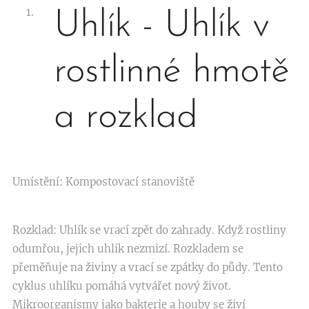
Uhlík - Uhlík v
rostlinné hmotě
a rozklad
Umístění: Kompostovací stanoviště
Rozklad: Uhlík se vrací zpět do zahrady. Když rostliny
odumřou, jejich uhlík nezmizí. Rozkladem se
přeměňuje na živiny a vrací se zpátky do půdy. Tento
cyklus uhlíku pomáhá vytvářet nový život.
Mikroorganismy jako bakterie a houby se živí