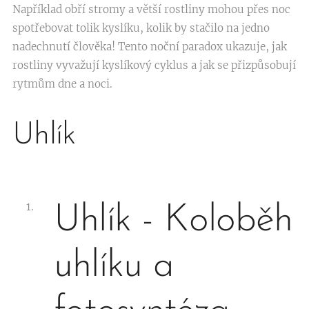
Například obří stromy a větší rostliny mohou přes noc
spotřebovat tolik kyslíku, kolik by stačilo na jedno
nadechnutí člověka! Tento noční paradox ukazuje, jak
rostliny vyvažují kyslíkový cyklus a jak se přizpůsobují
rytmům dne a noci.
Uhlík
Uhlík - Koloběh
uhlíku a