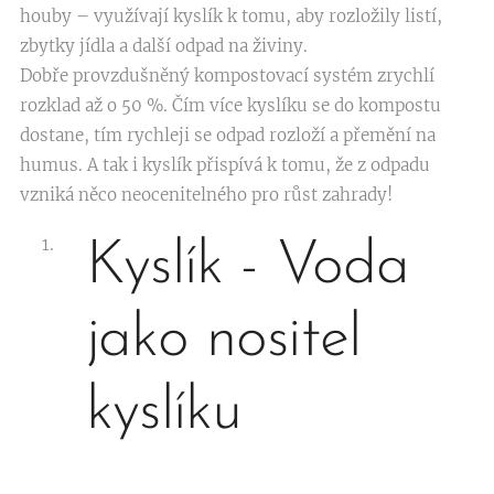
houby – využívají kyslík k tomu, aby rozložily listí,
zbytky jídla a další odpad na živiny.
Dobře provzdušněný kompostovací systém zrychlí
rozklad až o 50 %. Čím více kyslíku se do kompostu
dostane, tím rychleji se odpad rozloží a přemění na
humus. A tak i kyslík přispívá k tomu, že z odpadu
vzniká něco neocenitelného pro růst zahrady!
Kyslík - Voda
jako nositel
kyslíku