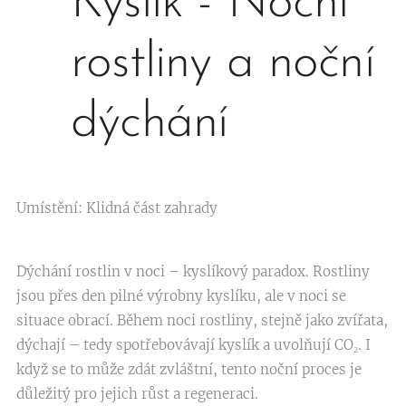
Kyslík - Noční
rostliny a noční
dýchání
Umístění: Klidná část zahrady
Dýchání rostlin v noci – kyslíkový paradox. Rostliny
jsou přes den pilné výrobny kyslíku, ale v noci se
situace obrací. Během noci rostliny, stejně jako zvířata,
dýchají – tedy spotřebovávají kyslík a uvolňují CO₂. I
když se to může zdát zvláštní, tento noční proces je
důležitý pro jejich růst a regeneraci.