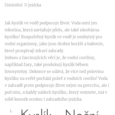
Umístění: U jezírka
Jak kyslík ve vodě podporuje život. Voda není jen
tekutina, která zavlažuje půdu, ale také zásobárna
kyslíku! Rozpuštěný kyslík ve vodě je nezbytný pro
vodní organismy, jako jsou drobní korýši a bakterie,
které prospívají zdraví zahrady.
Jednou z fascinujících věcí je, že vodní rostliny,
například řasy, také produkují kyslík během
fotosyntézy. Dokonce se udává, že více než polovina
kyslíku na světě pochází právě z vodních rostlin! Voda
v zahradě proto podporuje život nejen na povrchu, ale i
pod ním, a každý nádech kyslíku, který vezmete, má v
sobě kousek oceánu i zahradního jezírka.