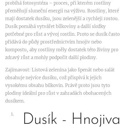
probíhá fotosyntéza – proces, při kterém rostliny
přeměňují sluneční energii na výživu. Rostliny, které
mají dostatek dusíku, jsou zelenější a rychleji rostou.
Dusík pomáhá vytvářet bílkoviny a další složky
potřebné pro růst a vývoj rostlin. Proto se dusík často
přidává do půdy prostřednictvím hnojiv nebo
kompostu, aby rostliny měly dostatek této živiny pro
zdravý růst a mohly podpořit další plodiny.
Zajímavost: Listová zelenina jako špenát nebo salát
obsahuje nejvíce dusíku, což přispívá k jejich
vysokému obsahu bílkovin. Právě proto jsou tyto
plodiny ideální pro růst v zahradách obohacených
dusíkem.
Dusík - Hnojiva