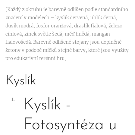
[Každý z okruhů je barevně odlišen podle standardního
značení v modelech – kyslík červená, uhlík černá,
dusík modrá, fosfor oranžová, draslík fialová, železo
cihlová, zinek světle šedá, měď hnědá, mangan
fialovošedá. Barevně odlišené stojany jsou doplněné
žetony v podobě míčků stejné barvy, které jsou využity
pro edukativní terénní hru]
Kyslík
Kyslík -
Fotosyntéza u