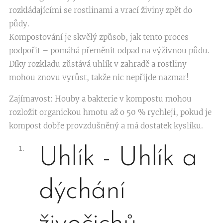
rozkládajícími se rostlinami a vrací živiny zpět do
půdy.
Kompostování je skvělý způsob, jak tento proces
podpořit – pomáhá přeměnit odpad na výživnou půdu.
Díky rozkladu zůstává uhlík v zahradě a rostliny
mohou znovu vyrůst, takže nic nepřijde nazmar!
Zajímavost: Houby a bakterie v kompostu mohou
rozložit organickou hmotu až o 50 % rychleji, pokud je
kompost dobře provzdušněný a má dostatek kyslíku.
Uhlík - Uhlík a
dýchání