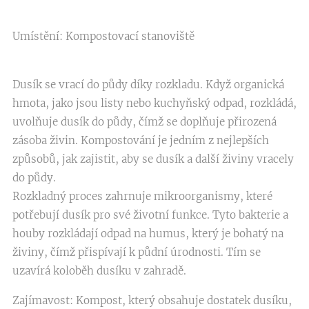
Umístění: Kompostovací stanoviště
Dusík se vrací do půdy díky rozkladu. Když organická
hmota, jako jsou listy nebo kuchyňský odpad, rozkládá,
uvolňuje dusík do půdy, čímž se doplňuje přirozená
zásoba živin. Kompostování je jedním z nejlepších
způsobů, jak zajistit, aby se dusík a další živiny vracely
do půdy.
Rozkladný proces zahrnuje mikroorganismy, které
potřebují dusík pro své životní funkce. Tyto bakterie a
houby rozkládají odpad na humus, který je bohatý na
živiny, čímž přispívají k půdní úrodnosti. Tím se
uzavírá koloběh dusíku v zahradě.
Zajímavost: Kompost, který obsahuje dostatek dusíku,