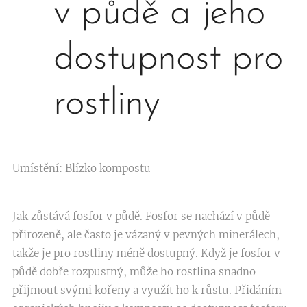
v půdě a jeho
dostupnost pro
rostliny
Umístění: Blízko kompostu
Jak zůstává fosfor v půdě. Fosfor se nachází v půdě
přirozeně, ale často je vázaný v pevných minerálech,
takže je pro rostliny méně dostupný. Když je fosfor v
půdě dobře rozpustný, může ho rostlina snadno
přijmout svými kořeny a využít ho k růstu. Přidáním