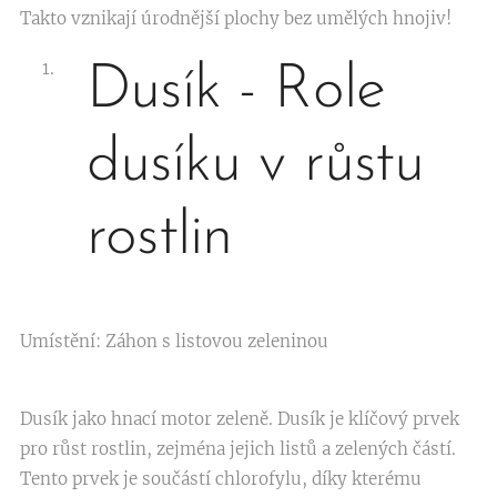
Takto vznikají úrodnější plochy bez umělých hnojiv!
Dusík - Role
dusíku v růstu
rostlin
Umístění: Záhon s listovou zeleninou
Dusík jako hnací motor zeleně. Dusík je klíčový prvek
pro růst rostlin, zejména jejich listů a zelených částí.
Tento prvek je součástí chlorofylu, díky kterému