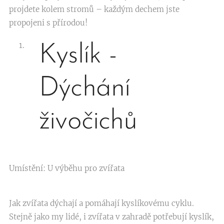
projdete kolem stromů – každým dechem jste
propojeni s přírodou!
Kyslík -
Dýchání
živočichů
Umístění: U výběhu pro zvířata
Jak zvířata dýchají a pomáhají kyslíkovému cyklu.
Stejně jako my lidé, i zvířata v zahradě potřebují kyslík,