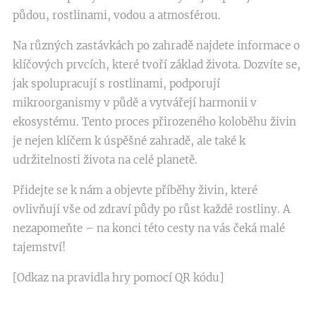
půdou, rostlinami, vodou a atmosférou.
Na různých zastávkách po zahradě najdete informace o
klíčových prvcích, které tvoří základ života. Dozvíte se,
jak spolupracují s rostlinami, podporují
mikroorganismy v půdě a vytvářejí harmonii v
ekosystému. Tento proces přirozeného koloběhu živin
je nejen klíčem k úspěšné zahradě, ale také k
udržitelnosti života na celé planetě.
Přidejte se k nám a objevte příběhy živin, které
ovlivňují vše od zdraví půdy po růst každé rostliny. A
nezapomeňte – na konci této cesty na vás čeká malé
tajemství!
[Odkaz na pravidla hry pomocí QR kódu]