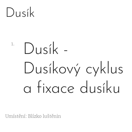
Dusík
Dusík -
Dusíkový cyklus
a fixace dusíku
Umístění: Blízko luštěnin