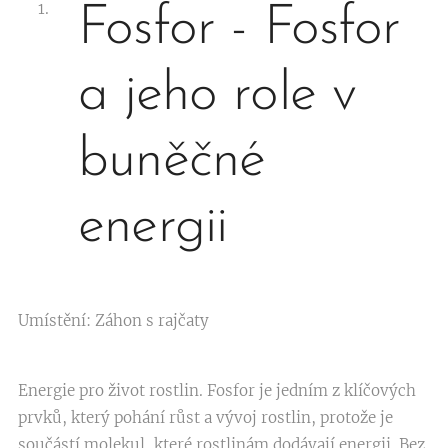
Fosfor - Fosfor
a jeho role v
buněčné
energii
Umístění: Záhon s rajčaty
Energie pro život rostlin. Fosfor je jedním z klíčových
prvků, který pohání růst a vývoj rostlin, protože je
součástí molekul, které rostlinám dodávají energii. Bez