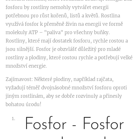
fosforu by rostliny nemohly vytvářet energii
potřebnou pro růst kořenů, listů a květů. Rostlina
využívá fosfor k přeměně živin na energii ve formě
molekuly ATP – "paliva" pro všechny buňky.
Rostliny, které mají dostatek fosforu, rychle rostou a
jsou silnější. Fosfor je obzvlášť důležitý pro mladé
rostliny a plodiny, které rostou rychle a potřebují velké
množství energie.
Zajímavost: Některé plodiny, například rajčata,
vyžadují téměř dvojnásobné množství fosforu oproti
jiným rostlinám, aby se dobře rozvinuly a přinesly
bohatou úrodu!
Fosfor - Fosfor