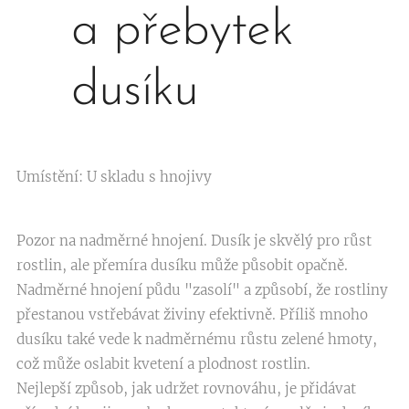
a přebytek
dusíku
Umístění: U skladu s hnojivy
Pozor na nadměrné hnojení. Dusík je skvělý pro růst
rostlin, ale přemíra dusíku může působit opačně.
Nadměrné hnojení půdu "zasolí" a způsobí, že rostliny
přestanou vstřebávat živiny efektivně. Příliš mnoho
dusíku také vede k nadměrnému růstu zelené hmoty,
což může oslabit kvetení a plodnost rostlin.
Nejlepší způsob, jak udržet rovnováhu, je přidávat