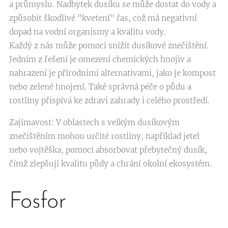
a průmyslu. Nadbytek dusíku se může dostat do vody a
způsobit škodlivé "kvetení" řas, což má negativní
dopad na vodní organismy a kvalitu vody.
Každý z nás může pomoci snížit dusíkové znečištění.
Jedním z řešení je omezení chemických hnojiv a
nahrazení je přírodními alternativami, jako je kompost
nebo zelené hnojení. Také správná péče o půdu a
rostliny přispívá ke zdraví zahrady i celého prostředí.
Zajímavost: V oblastech s velkým dusíkovým
znečištěním mohou určité rostliny, například jetel
nebo vojtěška, pomoci absorbovat přebytečný dusík,
čímž zlepšují kvalitu půdy a chrání okolní ekosystém.
Fosfor