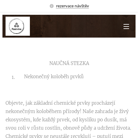
rezervace návštěv
NAUČNÁ STEZKA
Nekonečný koloběh prvků
Objevte, jak základní chemické prvky procházejí
nekonečným koloběhem přírody! Naše zahrada je živý
ekosystém, kde každý prvek, od kyslíku po dusík, má
svou roli v růstu rostlin, obnově půdy a udržení života.
Chemické prvky se neustále recyklují – putují mezi