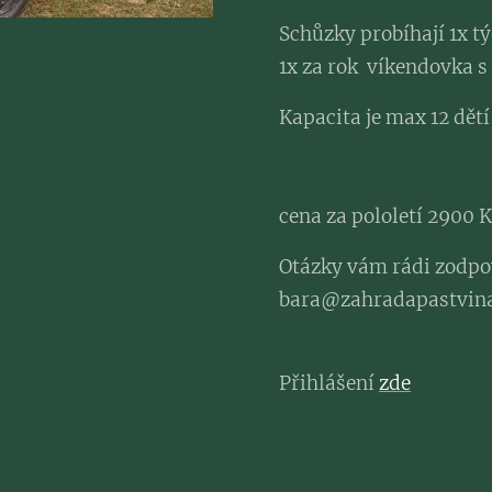
Schůzky probíhají 1x t
1x za rok víkendovka 
Kapacita je max 12 dětí
cena za pololetí 2900 
Otázky vám rádi zodpov
bara@zahradapastvina
Přihlášení
zde