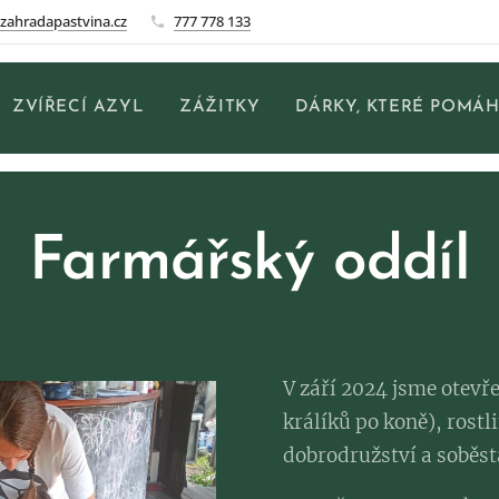
zahradapastvina.cz
777 778 133
ZVÍŘECÍ AZYL
ZÁŽITKY
DÁRKY, KTERÉ POMÁH
Farmářský oddíl
V září 2024 jsme otevře
králíků po koně), rostl
dobrodružství a soběst