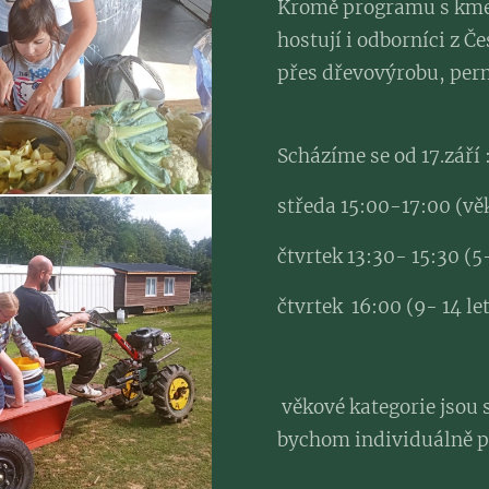
Kromě programu s kme
hostují i odborníci z 
přes dřevovýrobu, per
Scházíme se od 17.září 
středa 15:00-17:00 (vě
čtvrtek 13:30- 15:30 (5
čtvrtek 16:00 (9- 14 let
věkové kategorie jsou s
bychom individuálně po