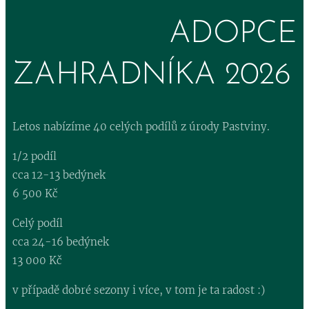
ADOPCE
ZAHRADNÍKA 2026
Letos nabízíme 40 celých podílů z úrody Pastviny.
1/2 podíl
cca 12-13 bedýnek
6 500 Kč
Celý podíl
cca 24-16 bedýnek
13 000 Kč
v případě dobré sezony i více, v tom je ta radost :)