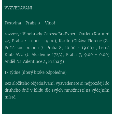
VYZVEDÁVÁNÍ
Pastvina - Praha 9 – Vinoř
rozvozy: Vinohrady CaresseBraExpert Outlet (Korunní
32, Praha 2, 11.00 - 19.00), Karlín (Obživa Florenc (Za
Poříčskou branou 7, Praha 8, 10:00 - 19.00) , Letná
Klub AVU (U Akademie 172/4, Praha 7, 9.00 - 0.00)
Anděl Na Valentince 4, Praha 5)
1× týdně (úterý brzké odpoledne)
Bez složitého objednávání, vyzvedenete si nejpozději do
druhého dně v klidu dle svých množnéstí na výdejním
místě.