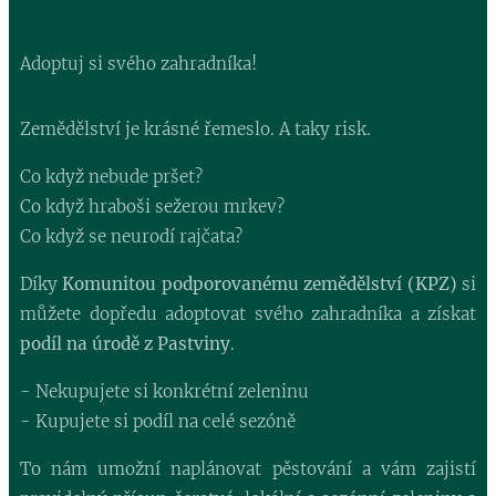
Adoptuj si svého zahradníka!
Zemědělství je krásné řemeslo. A taky risk.
Co když nebude pršet?
Co když hraboši sežerou mrkev?
Co když se neurodí rajčata?
Díky
Komunitou podporovanému zemědělství (KPZ)
si
můžete dopředu adoptovat svého zahradníka a získat
podíl na úrodě z Pastviny
.
- Nekupujete si konkrétní zeleninu
- Kupujete si podíl na celé sezóně
To nám umožní naplánovat pěstování a vám zajistí