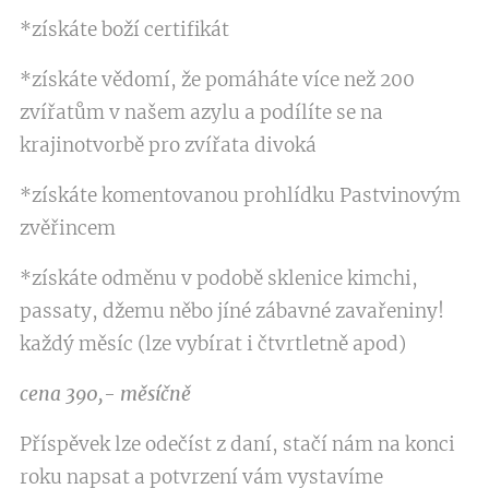
*získáte boží certifikát
*získáte vědomí, že pomáháte více než 200
zvířatům v našem azylu a podílíte se na
krajinotvorbě pro zvířata divoká
*získáte komentovanou prohlídku Pastvinovým
zvěřincem
*získáte odměnu v podobě sklenice kimchi,
passaty, džemu něbo jíné zábavné zavařeniny!
každý měsíc (lze vybírat i čtvrtletně apod)
cena 390,- měsíčně
Příspěvek lze odečíst z daní, stačí nám na konci
roku napsat a potvrzení vám vystavíme