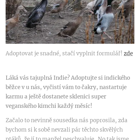
Adoptovat je snadné, stačí vyplnit formulář!
zde
Láká vás tajuplná Indie? Adoptujte si indického
běžce v u nás, vyčistí vám to čakry, nastartuje
karmu a ještě dostanete sklenici super
veganského kimchi každý měsíc!
Začalo to nevinně sousedka nás poprosila, zda
bychom si k sobě nevzali pár těchto skvělých
ptáků, že jí to manžel neschvaluje. No tak jsme