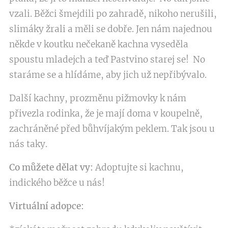
vzali. Běžci šmejdili po zahradě, nikoho nerušili,
slimáky žrali a měli se dobře. Jen nám najednou
někde v koutku nečekaně kachna vyseděla
spoustu mladejch a teď Pastvino starej se! No
staráme se a hlídáme, aby jich už nepřibývalo.
Další kachny, prozměnu pižmovky k nám
přivezla rodinka, že je mají doma v koupelně,
zachráněné před bůhvíjakým peklem. Tak jsou u
nás taky.
Co můžete dělat vy:
Adoptujte si kachnu,
indického běžce u nás!
Virtuální adopce: