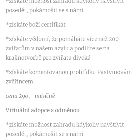
*získáte možnost zahradu kdykoliv navštívit,
posedět, pokámošit se s námi
*získáte boží certifikát
*získáte vědomí, že pomáháte více než 200
zvířatům v našem azylu a podílíte se na
krajinotvorbě pro zvířata divoká
*získáte komentovanou prohlídku Pastvinovým
zvěřincem
cena 290,- měsíčně
Virtuální adopce s odměnou
*získáte možnost zahradu kdykoliv navštívit,
posedět, pokámošit se s námi