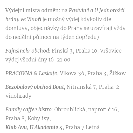
Výdejní místa odměn:
na
Pastvině a U Jednorožčí
brány ve Vinoři
je možný výdej kdykoliv dle
domluvy, objednávky do Prahy se uzavírají vždy
do nedělní půlnoci na týden dopředu)
Fajnšmekr obchod:
Finská 3, Praha 10, Vršovice
výdej všední dny 16-21:00
PRACOVNA & Laskafe
, Vlkova 36, Praha 3, Žižkov
Bezobalový obchod Bout,
Nitranská 7, Praha 2,
Vinohrady
Family caffee
bistro:
Ohrouhlická, naproti č.16,
Praha 8, Kobylisy,
Klub Avu, U Akademie 4,
Praha 7 Letná