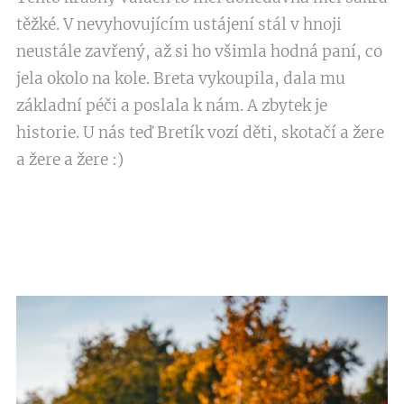
těžké. V nevyhovujícím ustájení stál v hnoji
neustále zavřený, až si ho všimla hodná paní, co
jela okolo na kole. Breta vykoupila, dala mu
základní péči a poslala k nám. A zbytek je
historie. U nás teď Bretík vozí děti, skotačí a žere
a žere a žere :)