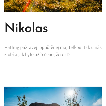
Nikolas
Hafling pažravej, opuštěnej majitelkou, tak u nás
zlobí a jak bylo už řečeno, žere :D