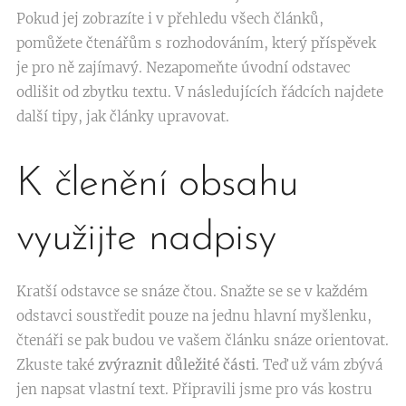
Pokud jej zobrazíte i v přehledu všech článků,
pomůžete čtenářům s rozhodováním, který příspěvek
je pro ně zajímavý. Nezapomeňte úvodní odstavec
odlišit od zbytku textu. V následujících řádcích najdete
další tipy, jak články upravovat.
K členění obsahu
využijte nadpisy
Kratší odstavce se snáze čtou. Snažte se se v každém
odstavci soustředit pouze na jednu hlavní myšlenku,
čtenáři se pak budou ve vašem článku snáze orientovat.
Zkuste také
zvýraznit důležité části
. Teď už vám zbývá
jen napsat vlastní text. Připravili jsme pro vás kostru