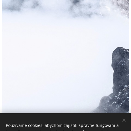
Používáme cookies, abychom zajistili správné fungování a