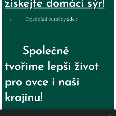
získejte domácí sýr!
Objednání odměny
zde
:
🌼
Společně
tvoříme lepší život
pro ovce i naši
krajinu!