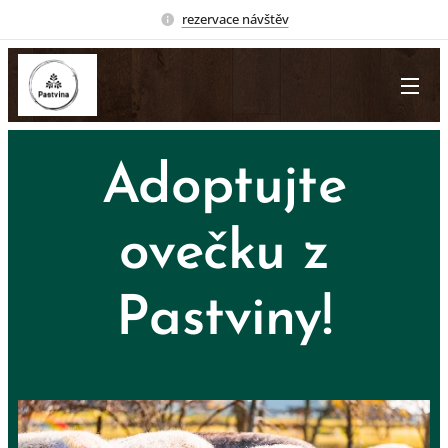
rezervace návštěv
Adoptujte
ovečku z
Pastviny!