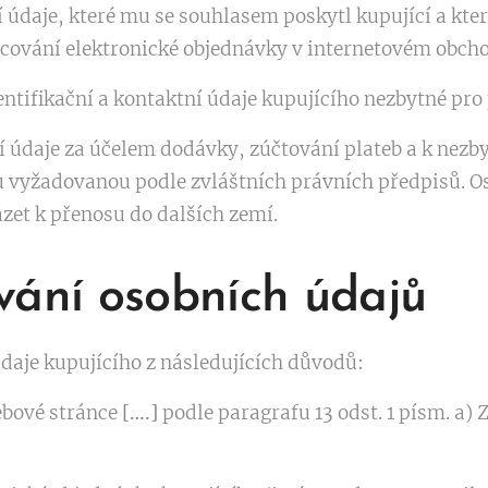
údaje, které mu se souhlasem poskytl kupující a kter
cování elektronické objednávky v internetovém obch
ntifikační a kontaktní údaje kupujícího nezbytné pro
 údaje za účelem dodávky, zúčtování plateb a k nez
 vyžadovanou podle zvláštních právních předpisů. O
zet k přenosu do dalších zemí.
vání osobních údajů
daje kupujícího z následujících důvodů:
ebové stránce
[….]
podle paragrafu 13 odst. 1 písm. a) 