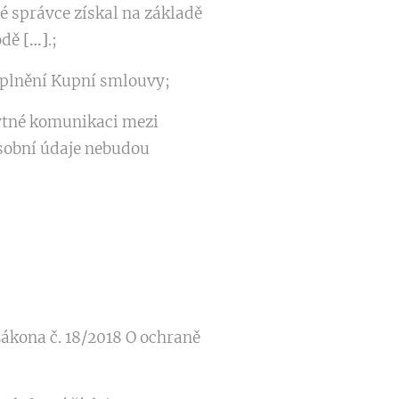
é správce získal na základě
odě
[…]
.;
 plnění Kupní smlouvy;
bytné komunikaci mezi
sobní údaje nebudou
Zákona č. 18/2018 O ochraně