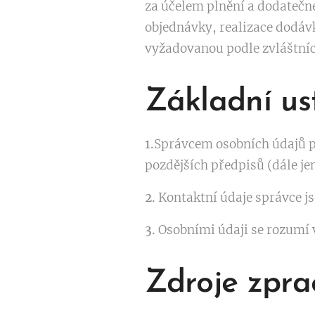
za účelem plnění a dodatečn
objednávky, realizace dodáv
vyžadovanou podle zvláštníc
Základní us
1.
Správcem osobních údajů po
pozdějších předpisů (dále je
2.
Kontaktní údaje správce j
3.
Osobními údaji se rozumí 
Zdroje zpra