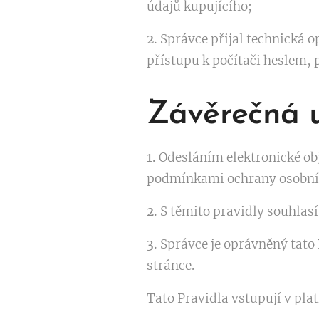
údajů kupujícího;
2.
Správce přijal technická 
přístupu k počítači heslem,
Závěrečná 
1.
Odesláním elektronické o
podmínkami ochrany osobních
2.
S těmito pravidly souhlasí
3.
Správce je oprávněný tato 
stránce.
Tato Pravidla vstupují v pla