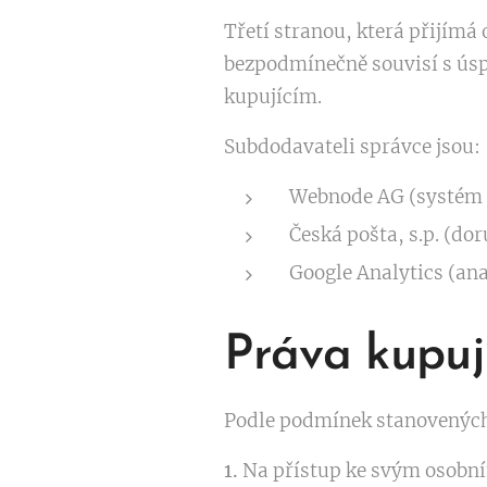
Třetí stranou, která přijímá
bezpodmínečně souvisí s ús
kupujícím.
Subdodavateli správce jsou:
Webnode AG (systém 
Česká pošta, s.p. (dor
Google Analytics (an
Práva kupuj
Podle podmínek stanovených
1.
Na přístup ke svým osobn