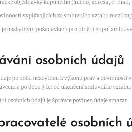
nické objednávky kupujícího (jméno, adresa, e-mail, t
ovinností vyplývajících ze smluvního vztahu mezi ku
 je nezbytným požadavkem pro plnění kupní smlouvy.
.
ávání osobních údajů
daje po dobu nezbytnou k výkonu práv a povinností v
ávcem a po dobu 3 let od ukončení smluvního vztahu;
ní osobních údajů je Správce povinen údaje smazat.
zpracovatelé osobních 