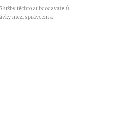
. Služby těchto subdodavatelů
návky mezi správcem a