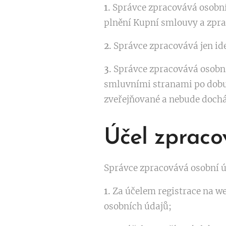
1.
Správce zpracovává osobní 
plnění Kupní smlouvy a zpra
2.
Správce zpracovává jen ide
3.
Správce zpracovává osobní
smluvními stranami po dobu
zveřejňované a nebude dochá
Účel zpraco
Správce zpracovává osobní ú
1.
Za účelem registrace na w
osobních údajů;