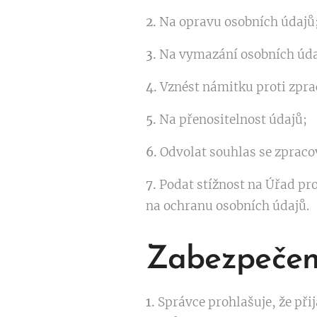
2.
Na opravu osobních údajů
3.
Na vymazání osobních úda
4.
Vznést námitku proti zpra
5.
Na přenositelnost údajů;
6.
Odvolat souhlas se zprac
7.
Podat stížnost na Úřad pro
na ochranu osobních údajů.
Zabezpečen
1.
Správce prohlašuje, že při