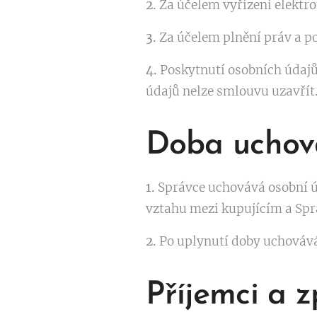
2.
Za účelem vyřízení elektro
3.
Za účelem plnění práv a p
4.
Poskytnutí osobních údajů
údajů nelze smlouvu uzavřít
Doba uchov
1.
Správce uchovává osobní ú
vztahu mezi kupujícím a Spr
2.
Po uplynutí doby uchovává
Příjemci a 